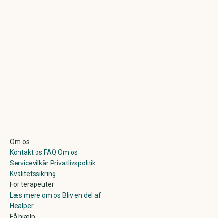
Om os
Kontakt os
FAQ
Om os
Servicevilkår
Privatlivspolitik
Kvalitetssikring
For terapeuter
Læs mere om os
Bliv en del af
Healper
Få hjælp