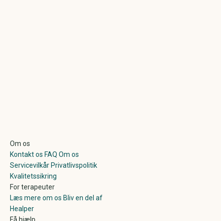
Om os
Kontakt os
FAQ
Om os
Servicevilkår
Privatlivspolitik
Kvalitetssikring
For terapeuter
Læs mere om os
Bliv en del af
Healper
Få hjælp