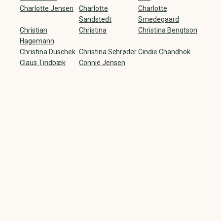
Charlotte Jensen
Charlotte
Charlotte
Sandstedt
Smedegaard
Christian
Christina
Christina Bengtson
Hagemann
Christina Duschek
Christina Schrøder
Cindie Chandhok
Claus Tindbæk
Connie Jensen