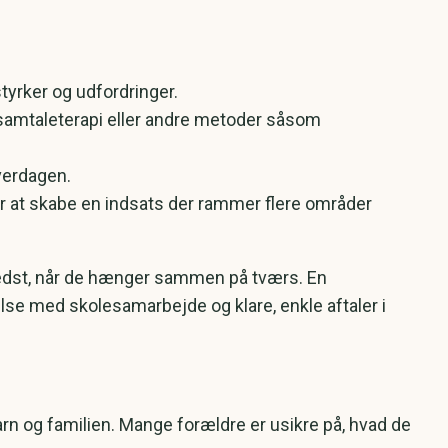
tyrker og udfordringer.
 samtaleterapi eller andre metoder såsom
hverdagen.
 at skabe en indsats der rammer flere områder
er bedst, når de hænger sammen på tværs. En
se med skolesamarbejde og klare, enkle aftaler i
barn og familien. Mange forældre er usikre på, hvad de