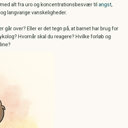
r med alt fra uro og koncentrationsbesvær til
angst
,
 og langvarige vanskeligheder.
 går over? Eller er det tegn på, at barnet har brug for
ykolog? Hvornår skal du reagere? Hvilke forløb og
line?