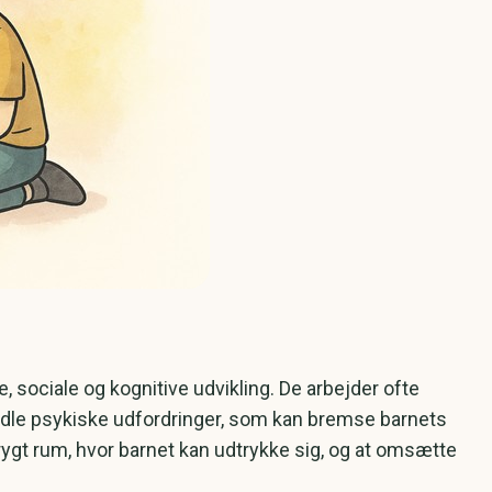
ociale og kognitive udvikling. De arbejder ofte
andle psykiske udfordringer, som kan bremse barnets
trygt rum, hvor barnet kan udtrykke sig, og at omsætte