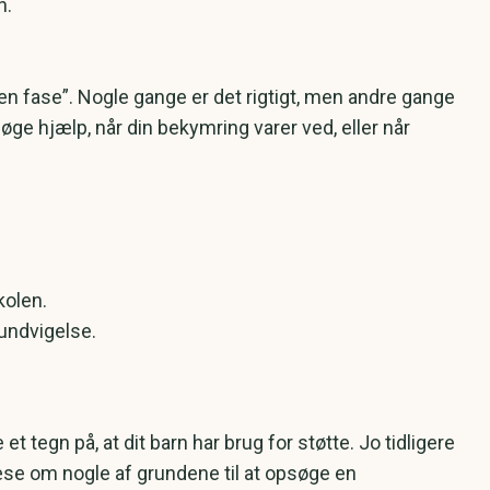
n.
 en fase”. Nogle gange er det rigtigt, men andre gange
e hjælp, når din bekymring varer ved, eller når
kolen.
 undvigelse.
et tegn på, at dit barn har brug for støtte. Jo tidligere
e om nogle af grundene til at opsøge en