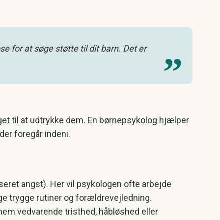
for at søge støtte til dit barn. Det er
et til at udtrykke dem. En børnepsykolog hjælper
der foregår indeni.
eret angst). Her vil psykologen ofte arbejde
e trygge rutiner og forældrevejledning.
nnem vedvarende tristhed, håbløshed eller