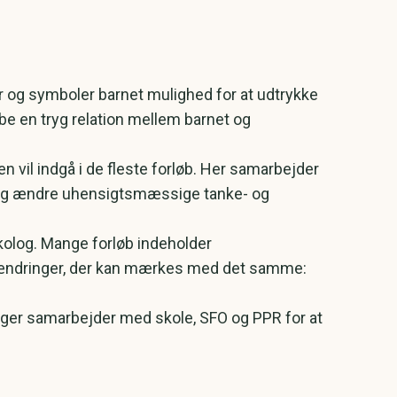
er og symboler barnet mulighed for at udtrykke
abe en tryg relation mellem barnet og
n vil indgå i de fleste forløb. Her samarbejder
g og ændre uhensigtsmæssige tanke- og
kolog. Mange forløb indeholder
må ændringer, der kan mærkes med det samme:
oger samarbejder med skole, SFO og PPR for at