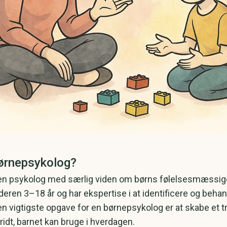
børnepsykolog?
n psykolog med særlig viden om børns følelsesmæssige, s
deren 3–18 år og har ekspertise i at identificere og beh
Den vigtigste opgave for en børnepsykolog er at skabe et 
kridt, barnet kan bruge i hverdagen.