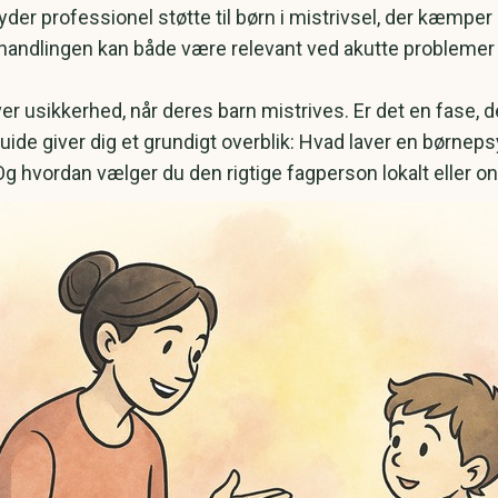
yder professionel støtte til børn i mistrivsel, der kæmpe
Behandlingen kan både være relevant ved akutte problemer
 usikkerhed, når deres barn mistrives. Er det en fase, der
ide giver dig et grundigt overblik: Hvad laver en børneps
g hvordan vælger du den rigtige fagperson lokalt eller on