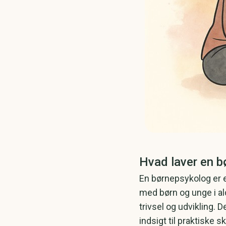
Hvad laver en 
En børnepsykolog er e
med børn og unge i al
trivsel og udvikling. 
indsigt til praktiske s